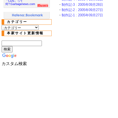
「CDS」って
何?:Garbagenews.com
・
制作記-3 : 2005年09月28日
85users
・
制作記-2 : 2005年09月27日
・
制作記-1 : 2005年09月27日
カテゴリー
本家サイト更新情報
カスタム検索