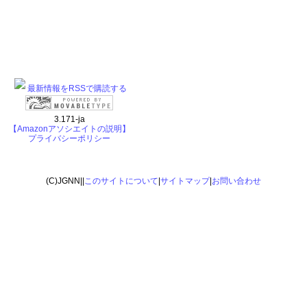
最新情報をRSSで購読する
3.171-ja
【Amazonアソシエイトの説明】
プライバシーポリシー
(C)JGNN||
このサイトについて
|
サイトマップ
|
お問い合わせ