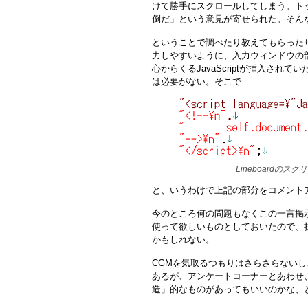
けて勝手にスクロールしてしまう。ト
倒だ」という意見が寄せられた。そん
ということで調べたり教えてもらった
力しやすいように、入力ウィンドウの
心からくるJavaScriptが挿入さ
は必要がない。そこで
Lineboardの
と、いうわけで上記の部分をコメント
今のところ何の問題もなくこの一言掲
使って欲しいものとしておいたので、
かもしれない。
CGMを気取るつもりはさらさらない
あるが、アンケートコーナーとあわせ
造」的なものがあってもいいのかな、