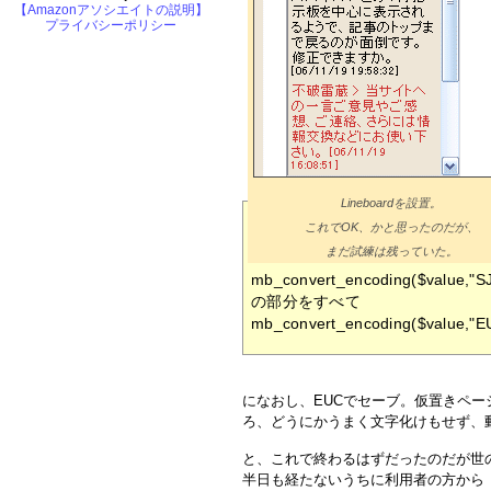
【Amazonアソシエイトの説明】
プライバシーポリシー
Lineboardを設置。
これでOK、かと思ったのだが、
まだ試練は残っていた。
mb_convert_encoding($value,"SJ
の部分をすべて
mb_convert_encoding($value,"EU
になおし、EUCでセーブ。仮置きペー
ろ、どうにかうまく文字化けもせず、
と、これで終わるはずだったのだが世
半日も経たないうちに利用者の方から