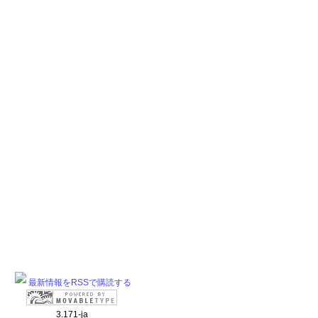
最新情報をRSSで購読する
3.171-ja