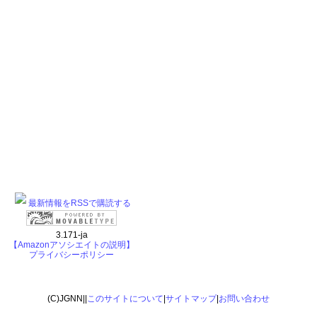
最新情報をRSSで購読する
3.171-ja
【Amazonアソシエイトの説明】
プライバシーポリシー
(C)JGNN||
このサイトについて
|
サイトマップ
|
お問い合わせ