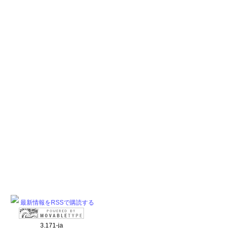
最新情報をRSSで購読する
3.171-ja