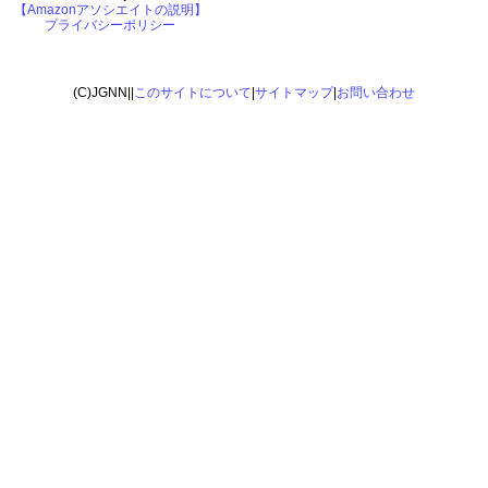
【Amazonアソシエイトの説明】
プライバシーポリシー
(C)JGNN||
このサイトについて
|
サイトマップ
|
お問い合わせ