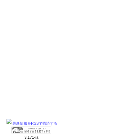
最新情報をRSSで購読する
3.171-ja