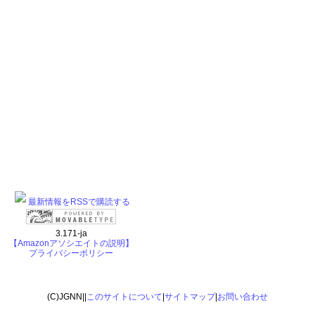
最新情報をRSSで購読する
3.171-ja
【Amazonアソシエイトの説明】
プライバシーポリシー
(C)JGNN||
このサイトについて
|
サイトマップ
|
お問い合わせ