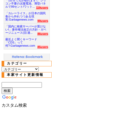
「1か月で元が取れます!」 シリ
コン不要の太陽電池、薄型パネ
ルで99セント/ワット...
119users
「カレーライス」が日本の国民
食から外れつつある現
実:Garbagenews.com
99users
「国内に検索サーバーが置けな
い!」著作権法改正の方針 - ガベ
ージニュース(旧:過...
86users
最近よく聞くキーワード
「CDS」って
何?:Garbagenews.com
85users
カテゴリー
本家サイト更新情報
カスタム検索