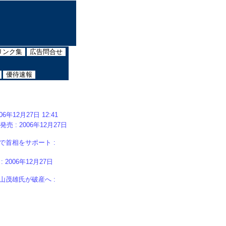
リンク集
広告問合せ
優待速報
2月27日 12:41
: 2006年12月27日
首相をサポート :
006年12月27日
茂雄氏が破産へ :