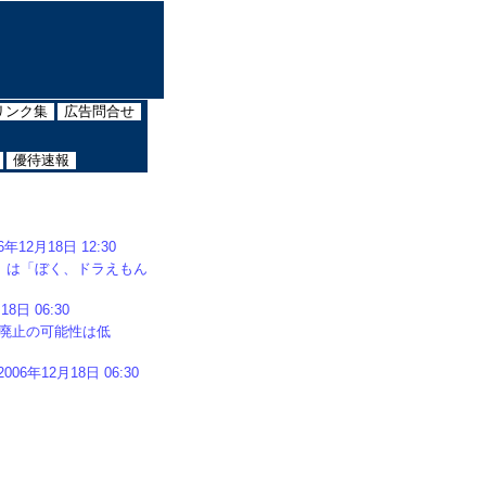
リンク集
広告問合せ
優待速報
12月18日 12:30
」は「ぼく、ドラえもん
日 06:30
廃止の可能性は低
年12月18日 06:30