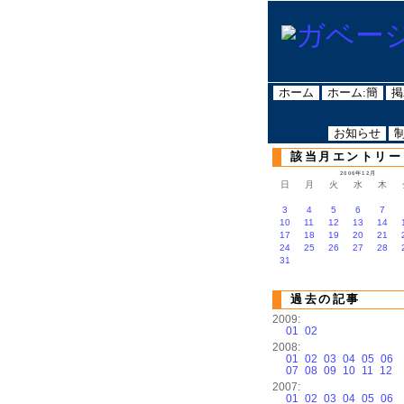
ホーム
ホーム:簡
掲
お知らせ
該当月エントリー
2006年12月
日
月
火
水
木
3
4
5
6
7
10
11
12
13
14
17
18
19
20
21
24
25
26
27
28
31
過去の記事
2009:
01
02
2008:
01
02
03
04
05
06
07
08
09
10
11
12
2007:
01
02
03
04
05
06