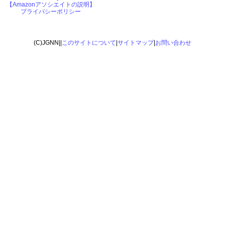
【Amazonアソシエイトの説明】
プライバシーポリシー
(C)JGNN||
このサイトについて
|
サイトマップ
|
お問い合わせ