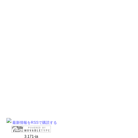
最新情報をRSSで購読する
3.171-ja