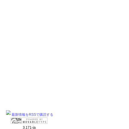
最新情報をRSSで購読する
3.171-ja