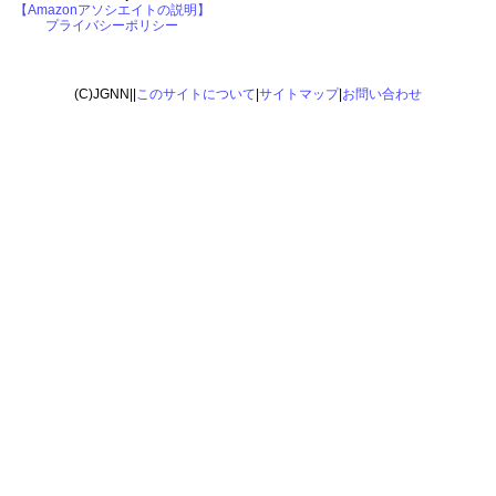
【Amazonアソシエイトの説明】
プライバシーポリシー
(C)JGNN||
このサイトについて
|
サイトマップ
|
お問い合わせ