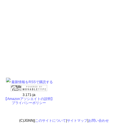
最新情報をRSSで購読する
3.171-ja
【Amazonアソシエイトの説明】
プライバシーポリシー
(C)JGNN||
このサイトについて
|
サイトマップ
|
お問い合わせ