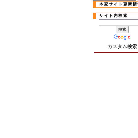
本家サイト更新情
サイト内検索
カスタム検索