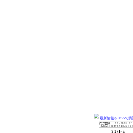
最新情報をRSSで購
3.171-ja