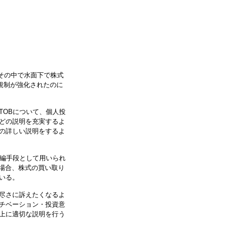
、その中で水面下で株式
の規制が強化されたのに
TOBについて、個人投
どの説明を充実するよ
の詳しい説明をするよ
再編手段として用いられ
う場合、株式の買い取り
いる。
尽さに訴えたくなるよ
チベーション・投資意
上に適切な説明を行う