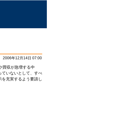
2006年12月14日 07:00
併や買収が急増する中
っていないとして、すべ
示を充実するよう要請し