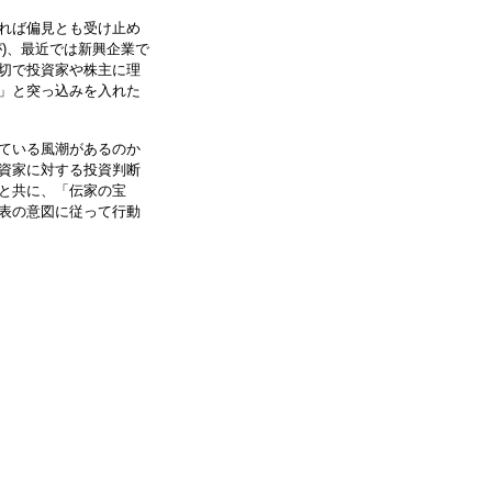
れば偏見とも受け止め
)、最近では新興企業で
切で投資家や株主に理
」と突っ込みを入れた
ている風潮があるのか
資家に対する投資判断
と共に、「伝家の宝
表の意図に従って行動