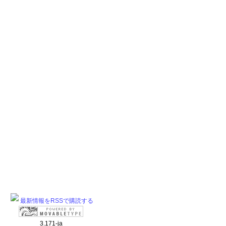
最新情報をRSSで購読する
3.171-ja