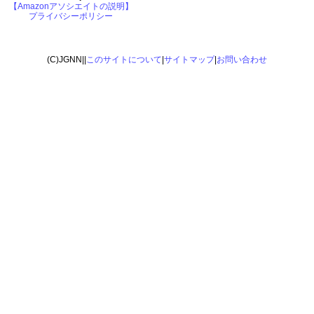
【Amazonアソシエイトの説明】
プライバシーポリシー
(C)JGNN||
このサイトについて
|
サイトマップ
|
お問い合わせ