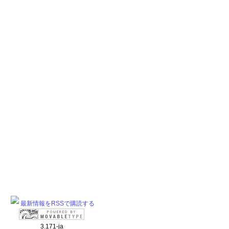
最新情報をRSSで購読する
3.171-ja