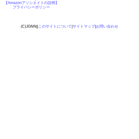
【Amazonアソシエイトの説明】
プライバシーポリシー
(C)JGNN||
このサイトについて
|
サイトマップ
|
お問い合わせ