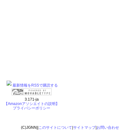
最新情報をRSSで購読する
3.171-ja
【Amazonアソシエイトの説明】
プライバシーポリシー
(C)JGNN||
このサイトについて
|
サイトマップ
|
お問い合わせ