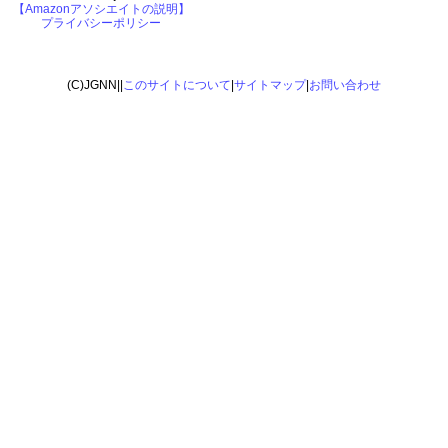
【Amazonアソシエイトの説明】
プライバシーポリシー
(C)JGNN||
このサイトについて
|
サイトマップ
|
お問い合わせ