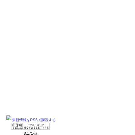
最新情報をRSSで購読する
3.171-ja