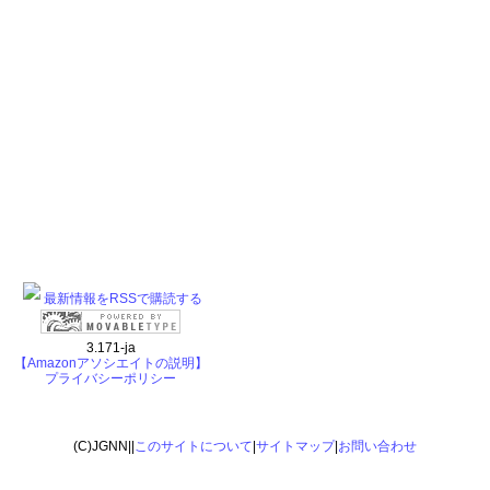
最新情報をRSSで購読する
3.171-ja
【Amazonアソシエイトの説明】
プライバシーポリシー
(C)JGNN||
このサイトについて
|
サイトマップ
|
お問い合わせ