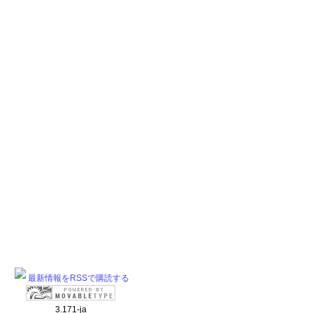
最新情報をRSSで購読する
3.171-ja