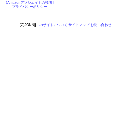
【Amazonアソシエイトの説明】
プライバシーポリシー
(C)JGNN||
このサイトについて
|
サイトマップ
|
お問い合わせ