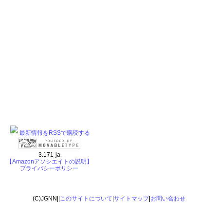
最新情報をRSSで購読する
3.171-ja
【Amazonアソシエイトの説明】
プライバシーポリシー
(C)JGNN||
このサイトについて
|
サイトマップ
|
お問い合わせ