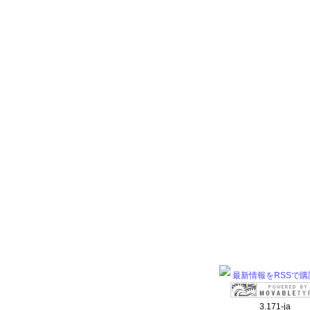
最新情報をRSSで購
3.171-ja