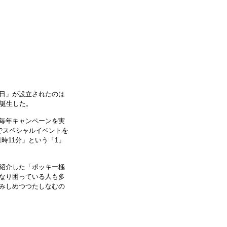
日」が設立されたのは
に誕生した。
毎年キャンペーンを実
でスペシャルイベントを
1時11分」という「1」
紹介した「ポッキー極
なり困っている人も多
みしめつつたしなむの