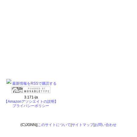
最新情報をRSSで購読する
3.171-ja
【Amazonアソシエイトの説明】
プライバシーポリシー
(C)JGNN||
このサイトについて
|
サイトマップ
|
お問い合わせ