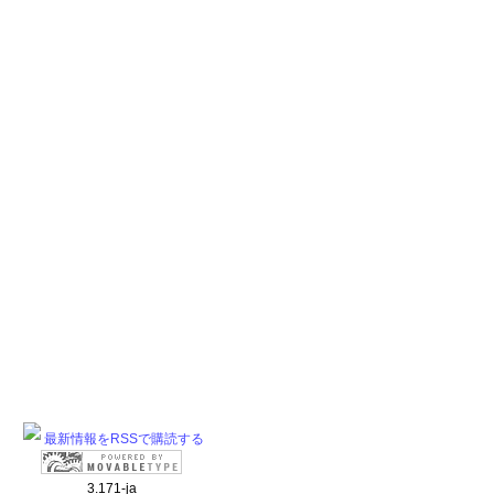
最新情報をRSSで購読する
3.171-ja