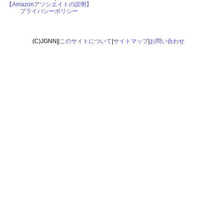
【Amazonアソシエイトの説明】
プライバシーポリシー
(C)JGNN||
このサイトについて
|
サイトマップ
|
お問い合わせ