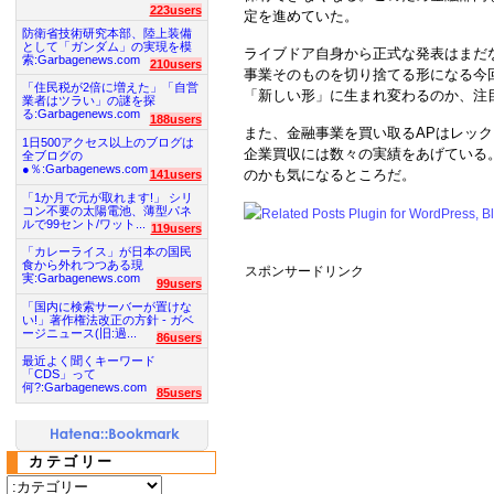
223users
定を進めていた。
防衛省技術研究本部、陸上装備
として「ガンダム」の実現を模
ライブドア自身から正式な発表はまだ
索:Garbagenews.com
210users
事業そのものを切り捨てる形になる今
「住民税が2倍に増えた」「自営
「新しい形」に生まれ変わるのか、注
業者はツラい」の謎を探
る:Garbagenews.com
188users
また、金融事業を買い取るAPはレック
1日500アクセス以上のブログは
企業買収には数々の実績をあげている
全ブログの
●％:Garbagenews.com
のかも気になるところだ。
141users
「1か月で元が取れます!」 シリ
コン不要の太陽電池、薄型パネ
ルで99セント/ワット...
119users
「カレーライス」が日本の国民
食から外れつつある現
スポンサードリンク
実:Garbagenews.com
99users
「国内に検索サーバーが置けな
い!」著作権法改正の方針 - ガベ
ージニュース(旧:過...
86users
最近よく聞くキーワード
「CDS」って
何?:Garbagenews.com
85users
カテゴリー