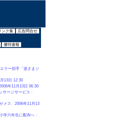
リンク集
広告問合せ
優待速報
るエラー切手「逆さまジ
3日 12:30
年11月13日 06:30
サージサービス :
: 2006年11月13
学六年生に配布へ :