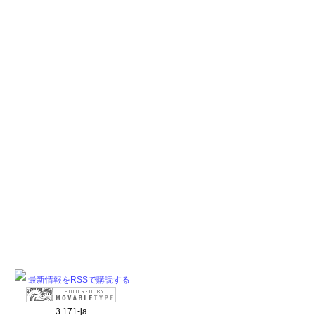
最新情報をRSSで購読する
3.171-ja