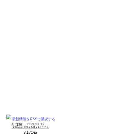
最新情報をRSSで購読する
3.171-ja