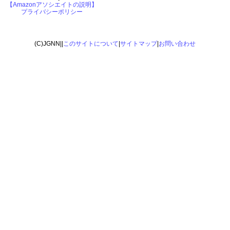
【Amazonアソシエイトの説明】
プライバシーポリシー
(C)JGNN||
このサイトについて
|
サイトマップ
|
お問い合わせ