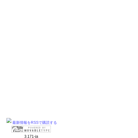
最新情報をRSSで購読する
3.171-ja