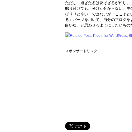
ただし「過ぎたるは及ばざるが如し」
貼り付けても、分けが分からない、主
ぴりりと辛い、ではないが、ここぞと
る」パーツを用いて、自分のブログを
白いな」と思わせるようにしたいもの
スポンサードリンク