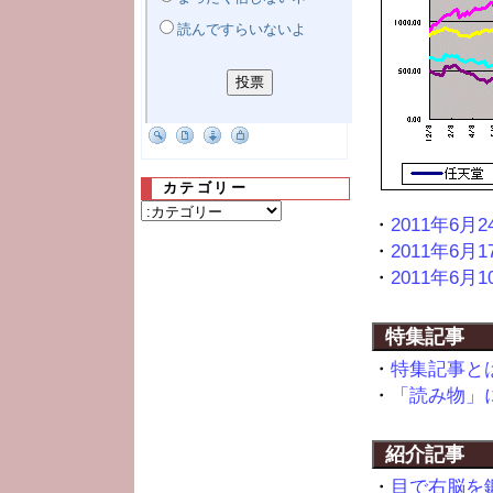
読んですらいないよ
カテゴリー
・
2011年6月2
・
2011年6月1
・
2011年6月1
特集記事
・
特集記事とは (1
・
「読み物」につい
紹介記事
・
目で右脳を鍛え