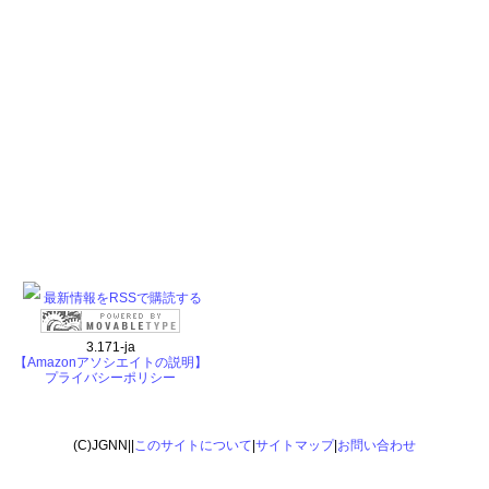
最新情報をRSSで購読する
3.171-ja
【Amazonアソシエイトの説明】
プライバシーポリシー
(C)JGNN||
このサイトについて
|
サイトマップ
|
お問い合わせ