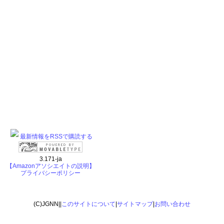
最新情報をRSSで購読する
3.171-ja
【Amazonアソシエイトの説明】
プライバシーポリシー
(C)JGNN||
このサイトについて
|
サイトマップ
|
お問い合わせ