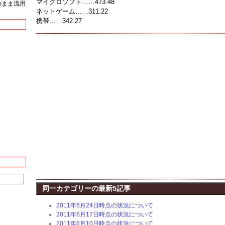
マイクロソフト……473.48
をそのまま流用
ネットゲーム……311.22
携帯……342.27
同一カテゴリーの最新5記事
2011年6月24日時点の状況について
2011年6月17日時点の状況について
2011年6月10日時点の状況について