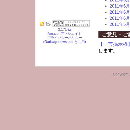
2011年
2011年
2011年
2011年
3.171-ja
Amazonアソシエイト
ご意見・ご
プライバシーポリシー
(Garbagenews.comと共用)
【一言掲示板
します。
Copyright 