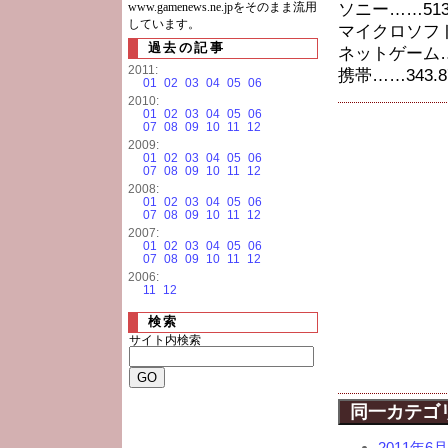
www.gamenews.ne.jpをそのまま流用
ソニー……513.
しています。
マイクロソフト…
過去の記事
ネットゲーム……
2011:
携帯……343.8
01
02
03
04
05
06
2010:
01
02
03
04
05
06
07
08
09
10
11
12
2009:
01
02
03
04
05
06
07
08
09
10
11
12
2008:
01
02
03
04
05
06
07
08
09
10
11
12
2007:
01
02
03
04
05
06
07
08
09
10
11
12
2006:
11
12
検索
サイト内検索
同一カテゴ
2011年