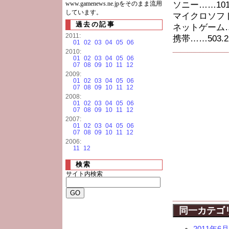
www.gamenews.ne.jpをそのまま流用
ソニー……1015
しています。
マイクロソフト…
過去の記事
ネットゲーム……
2011:
携帯……503.2
01
02
03
04
05
06
2010:
01
02
03
04
05
06
07
08
09
10
11
12
2009:
01
02
03
04
05
06
07
08
09
10
11
12
2008:
01
02
03
04
05
06
07
08
09
10
11
12
2007:
01
02
03
04
05
06
07
08
09
10
11
12
2006:
11
12
検索
サイト内検索
同一カテゴ
2011年