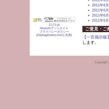
2011年
2011年
2011年
2011年
3.171-ja
Amazonアソシエイト
ご意見・ご
プライバシーポリシー
(Garbagenews.comと共用)
【一言掲示板
します。
Copyright 