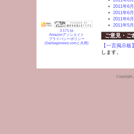
2011年
2011年
2011年
2011年
3.171-ja
Amazonアソシエイト
ご意見・ご
プライバシーポリシー
(Garbagenews.comと共用)
【一言掲示板
します。
Copyright 