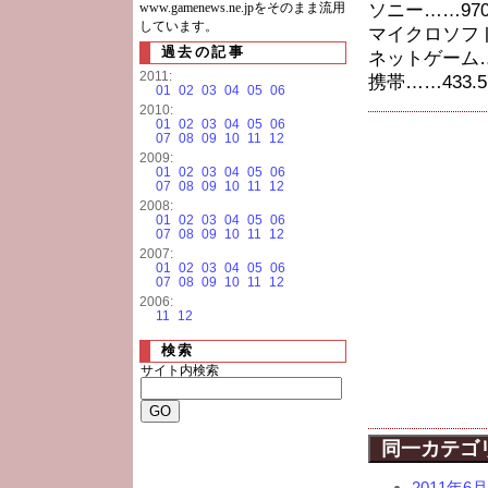
www.gamenews.ne.jpをそのまま流用
ソニー……970.
しています。
マイクロソフト…
過去の記事
ネットゲーム……
2011:
携帯……433.5
01
02
03
04
05
06
2010:
01
02
03
04
05
06
07
08
09
10
11
12
2009:
01
02
03
04
05
06
07
08
09
10
11
12
2008:
01
02
03
04
05
06
07
08
09
10
11
12
2007:
01
02
03
04
05
06
07
08
09
10
11
12
2006:
11
12
検索
サイト内検索
同一カテゴ
2011年