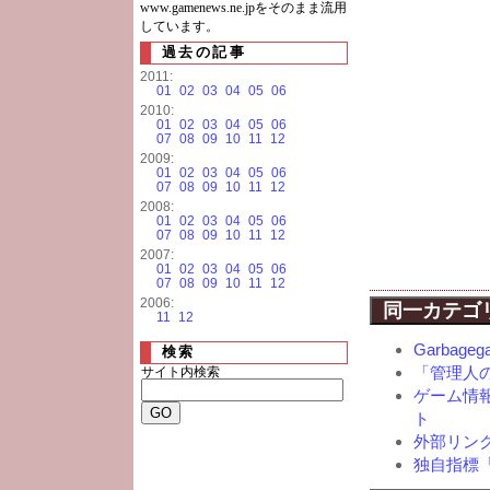
www.gamenews.ne.jpをそのまま流用
しています。
過去の記事
2011:
01
02
03
04
05
06
2010:
01
02
03
04
05
06
07
08
09
10
11
12
2009:
01
02
03
04
05
06
07
08
09
10
11
12
2008:
01
02
03
04
05
06
07
08
09
10
11
12
2007:
01
02
03
04
05
06
07
08
09
10
11
12
2006:
同一カテゴ
11
12
Garbag
検索
「管理人
サイト内検索
ゲーム情報特
ト
外部リン
独自指標