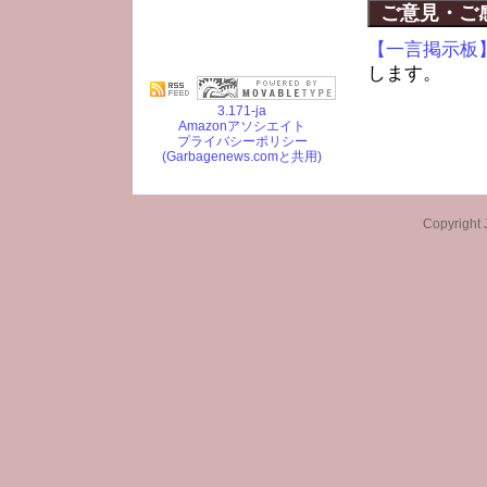
ご意見・ご
【一言掲示板
します。
3.171-ja
Amazonアソシエイト
プライバシーポリシー
(Garbagenews.comと共用)
Copyright 