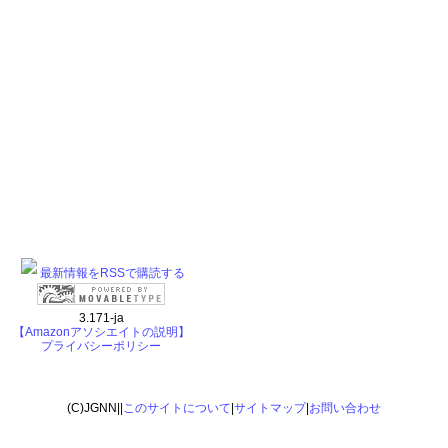
最新情報をRSSで購読する
3.171-ja
【Amazonアソシエイトの説明】
プライバシーポリシー
(C)JGNN||
このサイトについて
|
サイトマップ
|
お問い合わせ