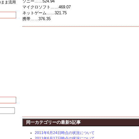
ソニー……524.94
をそのまま流用
マイクロソフト……469.07
ネットゲーム……321.75
携帯……376.35
同一カテゴリーの最新5記事
2011年6月24日時点の状況について
2011年6月17日時点の状況について