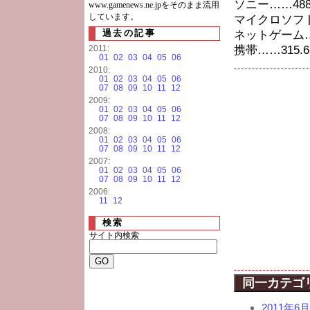
ソニー……488.
www.gamenews.ne.jpをそのまま流用
しています。
マイクロソフト…
過去の記事
ネットゲーム……
2011:
携帯……315.6
01
02
03
04
05
06
2010:
01
02
03
04
05
06
07
08
09
10
11
12
2009:
01
02
03
04
05
06
07
08
09
10
11
12
2008:
01
02
03
04
05
06
07
08
09
10
11
12
2007:
01
02
03
04
05
06
07
08
09
10
11
12
2006:
11
12
検索
サイト内検索
同一カテゴ
2011年