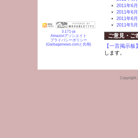
2011年
2011年
2011年
2011年
3.171-ja
ご意見・ご
Amazonアソシエイト
プライバシーポリシー
(Garbagenews.comと共用)
【一言掲示板
します。
Copyright 