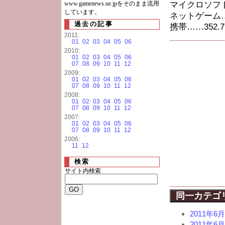
www.gamenews.ne.jpをそのまま流用
マイクロソフト…
しています。
ネットゲーム……
過去の記事
携帯……352.7
2011:
01
02
03
04
05
06
2010:
01
02
03
04
05
06
07
08
09
10
11
12
2009:
01
02
03
04
05
06
07
08
09
10
11
12
2008:
01
02
03
04
05
06
07
08
09
10
11
12
2007:
01
02
03
04
05
06
07
08
09
10
11
12
2006:
11
12
検索
サイト内検索
同一カテゴ
2011年
2011年