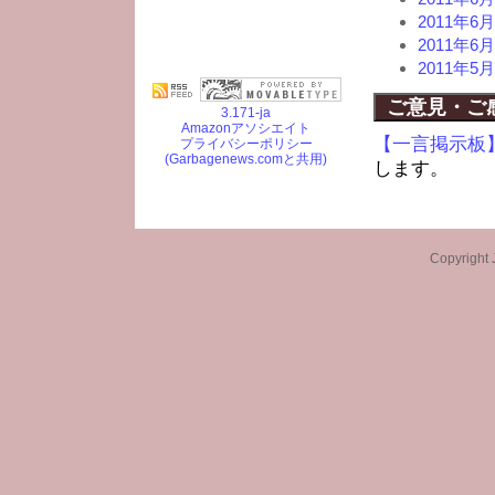
2011年
2011年
2011年
ご意見・ご
3.171-ja
Amazonアソシエイト
【一言掲示板
プライバシーポリシー
(Garbagenews.comと共用)
します。
Copyright 