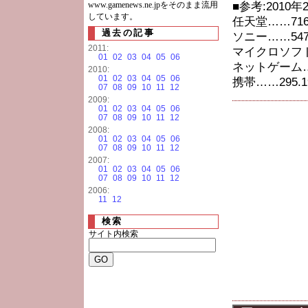
www.gamenews.ne.jpをそのまま流用
■参考:2010
しています。
任天堂……716.
過去の記事
ソニー……547.
2011:
マイクロソフト…
01
02
03
04
05
06
ネットゲーム……
2010:
01
02
03
04
05
06
携帯……295.1
07
08
09
10
11
12
2009:
01
02
03
04
05
06
07
08
09
10
11
12
2008:
01
02
03
04
05
06
07
08
09
10
11
12
2007:
01
02
03
04
05
06
07
08
09
10
11
12
2006:
11
12
検索
サイト内検索