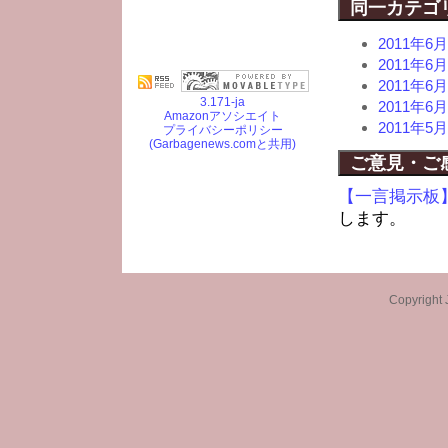
同一カテゴ
2011年
2011年
2011年
3.171-ja
2011年
Amazonアソシエイト
2011年
プライバシーポリシー
(Garbagenews.comと共用)
ご意見・ご
【一言掲示板
します。
Copyright 