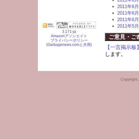
2011年
2011年
2011年
2011年
3.171-ja
Amazonアソシエイト
ご意見・ご
プライバシーポリシー
(Garbagenews.comと共用)
【一言掲示板
します。
Copyright 