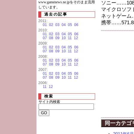
www.gamenews.ne.jpをそのまま流用
ソニー……1088
しています。
マイクロソフト…
過去の記事
ネットゲーム……
2011:
携帯……571.8
01
02
03
04
05
06
2010:
01
02
03
04
05
06
07
08
09
10
11
12
2009:
01
02
03
04
05
06
07
08
09
10
11
12
2008:
01
02
03
04
05
06
07
08
09
10
11
12
2007:
01
02
03
04
05
06
07
08
09
10
11
12
2006:
11
12
検索
サイト内検索
同一カテゴ
2011年