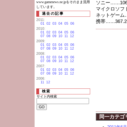
www.gamenews.ne.jpをそのまま流用
ソニー……1065
しています。
マイクロソフト…
過去の記事
ネットゲーム……
2011:
携帯……367.2
01
02
03
04
05
06
2010:
01
02
03
04
05
06
07
08
09
10
11
12
2009:
01
02
03
04
05
06
07
08
09
10
11
12
2008:
01
02
03
04
05
06
07
08
09
10
11
12
2007:
01
02
03
04
05
06
07
08
09
10
11
12
2006:
11
12
検索
サイト内検索
同一カテゴ
2011年