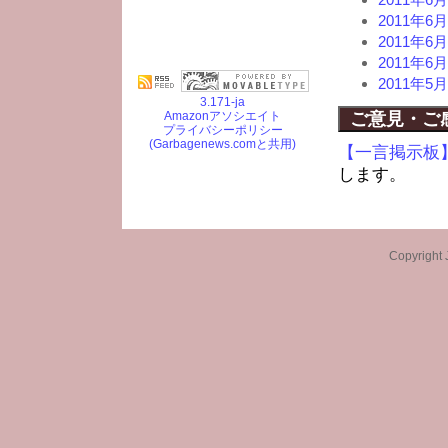
2011年
2011年
2011年
2011年
3.171-ja
Amazonアソシエイト
ご意見・ご
プライバシーポリシー
(Garbagenews.comと共用)
【一言掲示板
します。
Copyright 