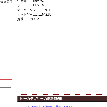
任天堂……1506.63
をそのまま流用
ソニー……1172.59
マイクロソフト……901.16
ネットゲーム……542.89
携帯……399.92
同一カテゴリーの最新5記事
2011年6月24日時点の状況について