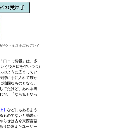
)がウィルスを広めていく
「口コミ情報」は、多
いう後ろ盾を伴いつつ)
スのように広まってい
実際に手に入れて確か
に強固なものとなる。
してたけど、あれ本当
じだ。「なら私もやっ
上】
などにもあるよう
るものでないと効果が
やらせは古今東西言語
う怒りに燃えたユーザー