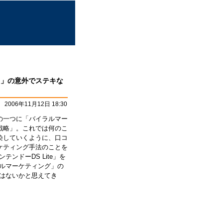
)」の意外でステキな
2006年11月12日 18:30
の一つに「バイラルマー
戦略」。これでは何のこ
染していくように、口コ
ケティング手法のことを
テンドーDS Lite」を
ルマーケティング」の
はないかと思えてき