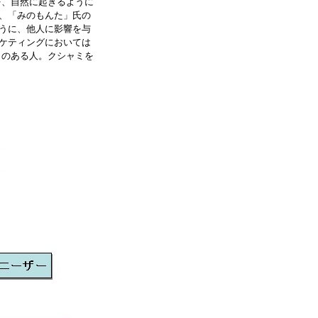
を、自然に起きるように
、「みのもんた」氏の
うに、他人に影響を与
ケティングにおいては
力のある人。クシャミを