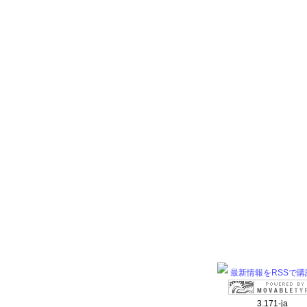
最新情報をRSSで購
3.171-ja