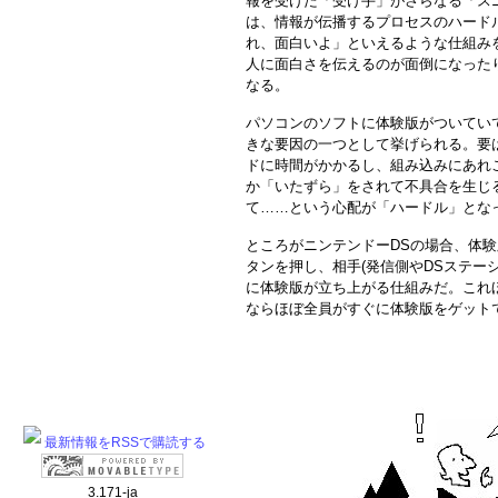
報を受けた「受け手」がさらなる「ス
は、情報が伝播するプロセスのハード
れ、面白いよ」といえるような仕組み
人に面白さを伝えるのが面倒になった
なる。
パソコンのソフトに体験版がついてい
きな要因の一つとして挙げられる。要
ドに時間がかかるし、組み込みにあれ
か「いたずら」をされて不具合を生じ
て……という心配が「ハードル」とな
ところがニンテンドーDSの場合、体
タンを押し、相手(発信側やDSステー
に体験版が立ち上がる仕組みだ。これ
ならほぼ全員がすぐに体験版をゲット
最新情報をRSSで購読する
3.171-ja