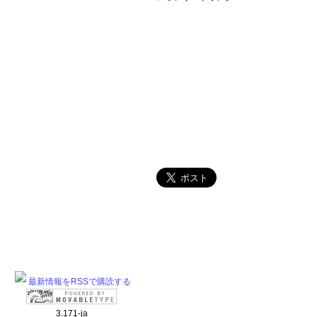
最新情報をRSSで購読する
3.171-ja