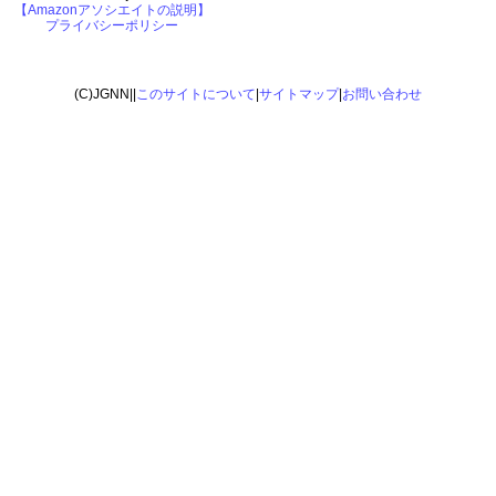
【Amazonアソシエイトの説明】
プライバシーポリシー
(C)JGNN||
このサイトについて
|
サイトマップ
|
お問い合わせ