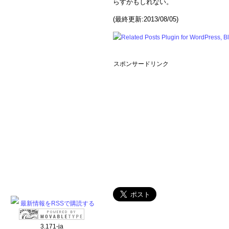
らすかもしれない。
(最終更新:2013/08/05)
スポンサードリンク
最新情報をRSSで購読する
3.171-ja