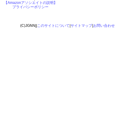
【Amazonアソシエイトの説明】
プライバシーポリシー
(C)JGNN||
このサイトについて
|
サイトマップ
|
お問い合わせ