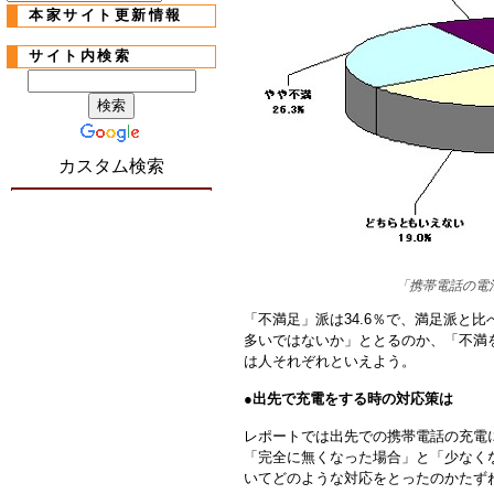
本家サイト更新情報
サイト内検索
カスタム検索
「携帯電話の電
「不満足」派は34.6％で、満足派と比
多いではないか」ととるのか、「不満
は人それぞれといえよう。
●
出先で充電をする時の対応策は
レポートでは出先での携帯電話の充電
「完全に無くなった場合」と「少なく
いてどのような対応をとったのかたず