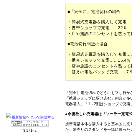
■「完全に」電池切れの場合
・簡易式充電器を購入して充電……
・携帯ショップで充電……22％
・店や施設のコンセントを黙って拝
■電池切れ間近の場合
・簡易式充電器を購入して充電……
・携帯ショップで充電……15.4％
・店や施設のコンセントを黙って拝
・替えの電池パックで充電……7.
「完全に電池切れでどうにも立ち行か
「携帯ショップに駆け込む」割合が多
電器購入」「1～2割はショップで充電
●
今後欲しい充電器は「ソーラー充電
最新情報をRSSで購読する
携帯電話本体を購入すると基本的に充電
た、別売りのスタンドを一緒に買った
3.171-ja