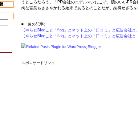
うところだろう。「PR会社のエデルマンにこそ、腕のいいPR会
報
肉な言葉もささやかれる始末であるとのことだが、納得せざるを
■一連の記事:
【やらせBlogこと「flog」とネット上の「口コミ」と広告会社と
【やらせBlogこと「flog」とネット上の「口コミ」と広告会社と
スポンサードリンク