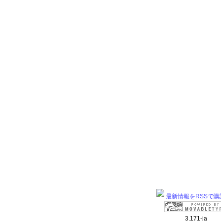
最新情報をRSSで購
3.171-ja