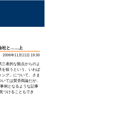
告会社と……上
2006年11月11日 19:30
第三者的な観点からのよ
果を狙うという、いわば
ィング」について、さま
ついては賛否両論だが、
考事例となるような記事
見つけることもでき